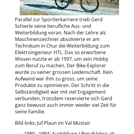
Juf
Parallel zur Sportlerkarriere trieb Gerd
Plaun
Schierle seine berufliche Aus- und
im
Weiterbildung voran. Nach der Lehre als
Val
Maschinenzeichner absolvierte er am
Müstair
Technikum in Chur die Weiterbildung zum
Elektroingenieur HTL. Das so erworbene
Wissen nutzte er ab 1997, um sein Hobby
zum Beruf zu machen. Der Bike-Explorer
wurde zu seiner grossen Leidenschaft. Kein
Aufwand war ihm zu gross, um seine
Produkte zu optimieren. Der Schritt in die
Selbständigkeit war mit viel Engagement
verbunden, trotzdem reservierte sich Gerd
ganz bewusst auch immer wieder viel Zeit für
seine Familie.
Bild links: Juf Plaun im Val Müstair
1980 - 1984: Ausbildung / Berufslehre als