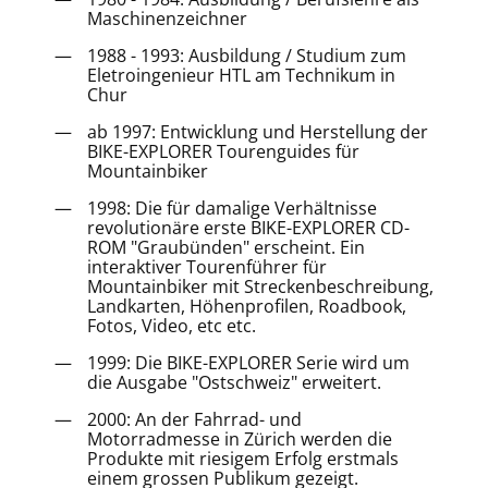
Maschinenzeichner
1988 - 1993: Ausbildung / Studium zum
Eletroingenieur HTL am Technikum in
Chur
ab 1997: Entwicklung und Herstellung der
BIKE-EXPLORER Tourenguides für
Mountainbiker
1998: Die für damalige Verhältnisse
revolutionäre erste BIKE-EXPLORER CD-
ROM "Graubünden" erscheint. Ein
interaktiver Tourenführer für
Mountainbiker mit Streckenbeschreibung,
Landkarten, Höhenprofilen, Roadbook,
Fotos, Video, etc etc.
1999: Die BIKE-EXPLORER Serie wird um
die Ausgabe "Ostschweiz" erweitert.
2000: An der Fahrrad- und
Motorradmesse in Zürich werden die
Produkte mit riesigem Erfolg erstmals
einem grossen Publikum gezeigt.