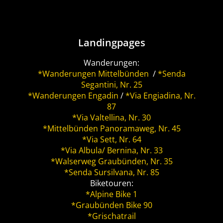
Landingpages
Wanderungen:
*Wanderungen Mittelbünden
/
*Senda
Segantini, Nr. 25
*Wanderungen Engadin
/
*Via Engiadina, Nr.
87
*Via Valtellina, Nr. 30
*Mittelbünden Panoramaweg, Nr. 45
*Via Sett, Nr. 64
*Via Albula/ Bernina, Nr. 33
*Walserweg Graubünden, Nr. 35
*Senda Sursilvana, Nr. 85
Biketouren:
*Alpine Bike 1
*Graubünden Bike 90
*Grischatrail