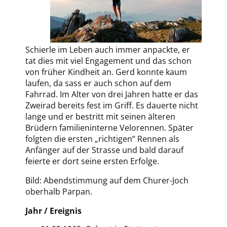
Gerd
Schierle im Leben auch immer anpackte, er
Schierle
tat dies mit viel Engagement und das schon
3
von früher Kindheit an. Gerd konnte kaum
laufen, da sass er auch schon auf dem
Fahrrad. Im Alter von drei Jahren hatte er das
Zweirad bereits fest im Griff. Es dauerte nicht
lange und er bestritt mit seinen älteren
Brüdern familieninterne Velorennen. Später
folgten die ersten „richtigen“ Rennen als
Anfänger auf der Strasse und bald darauf
feierte er dort seine ersten Erfolge.
Bild: Abendstimmung auf dem Churer-Joch
oberhalb Parpan.
Jahr
/ Ereignis