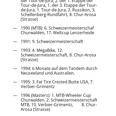
der Tour-de-Jura, 2. der 1. Etappe der
Tour-de-Jura, 1. der 3. Etappe der Tour-
de-Jura, 1. Tour-de-Jura, 2. Russikon, 3.
Schellenberg-Rundfahrt, 8. Chur-Arosa
(Strasse)
1990 (MTB): 6. Schweizermeisterschaf
Churwalden, 17. Weltcup Lenzerheide
1991: 9. Schweizermeisterschaft
1993: 4. MegaBike, 12.
Schweizermeisterschaft, 8. Chur-Arosa
(Strasse)
1994: 6 Monate auf dem Tandem durch
Neuseeland und Australien.
1995: 3. Fat Tire Crested Butte USA, 7.
Verbier-Grimentz
1996 (Masters): 1. MTB-Wheeler Cup
Churwalden, 2. Schweizermeisterschaft
MTB, 10. Verbier-Grimentz, 8. Chur-
Arosa (Strasse)