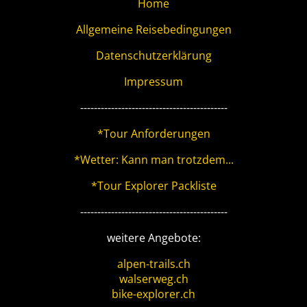
Home
Allgemeine Reisebedingungen
Datenschutzerklärung
Impressum
-------------------------------------------
*Tour Anforderungen
*Wetter: Kann man trotzdem...
*Tour Explorer Packliste
-------------------------------------------
weitere Angebote:
alpen-trails.ch
walserweg.ch
bike-explorer.ch