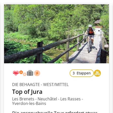
3 Etappen
DIE BEHAAGTE - WEST/MITTEL
Top of Jura
Les Brenets - Neuchâtel - Les Rasses -
Yverdon-les-Bains
Die anspruchsvolle Tour erfordert etwas