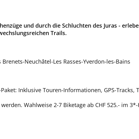
henzüge und durch die Schluchten des Juras - erleben
echslungsreichen Trails.
Brenets-Neuchâtel-Les Rasses-Yverdon-les-Bains
s-Paket: Inklusive Touren-Informationen, GPS-Tracks,
erden. Wahlweise 2-7 Biketage ab CHF 525.- im 3*-