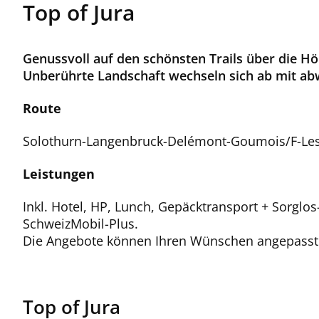
Top of Jura
Genussvoll auf den schönsten Trails über die Hö
Unberührte Landschaft wechseln sich ab mit abw
Route
Solothurn-Langenbruck-Delémont-Goumois/F-Les 
Leistungen
Inkl. Hotel, HP, Lunch, Gepäcktransport + Sorglo
SchweizMobil-Plus.
Die Angebote können Ihren Wünschen angepasst w
Top of Jura