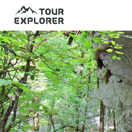
Direkt
zum
Inhalt