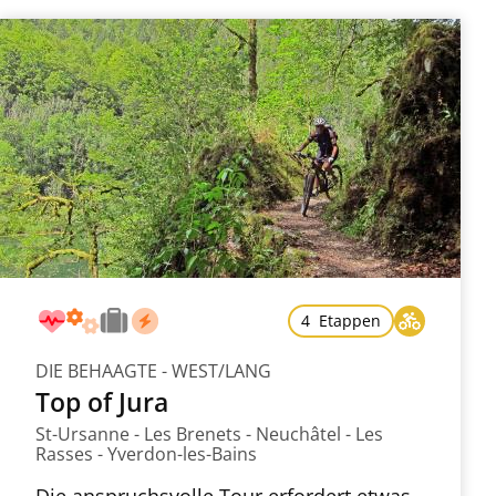
4 Etappen
DIE BEHAAGTE - WEST/LANG
Top of Jura
St-Ursanne - Les Brenets - Neuchâtel - Les
Rasses - Yverdon-les-Bains
Die anspruchsvolle Tour erfordert etwas