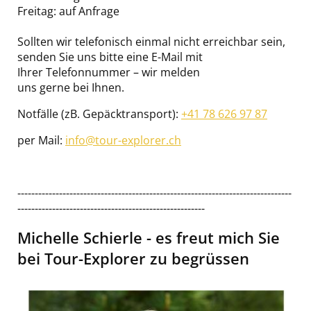
Freitag: auf Anfrage
Sollten wir telefonisch einmal nicht erreichbar sein,
senden Sie uns bitte eine E-Mail mit
Ihrer Telefonnummer – wir melden
uns gerne bei Ihnen.
Notfälle (zB. Gepäcktransport):
+41 78 626 97 87
per Mail:
info@tour-explorer.ch
-------------------------------------------------------------------------------
------------------------------------------------------
Michelle Schierle - es freut mich Sie
bei Tour-Explorer zu begrüssen
Image