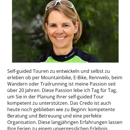
Michelle
Self-guided Touren zu entwickeln und selbst zu
Schierle
erleben ob per Mountainbike, E-Bike, Rennvelo, beim
Wandern oder Trailrunning ist meine Passion seit
über 20 Jahren. Diese Passion lebe ich Tag für Tag,
um Sie in der Planung Ihrer self-guided Tour
kompetent zu unterstützen. Das Credo ist auch
heute noch geblieben wie zu Beginn: kompetente
Beratung und Betreuung und eine perfekte
Organisation. Diese langjährigen Erfahrungen lassen
Ihre Ferien zu einem unvergesslichen Erlebnis