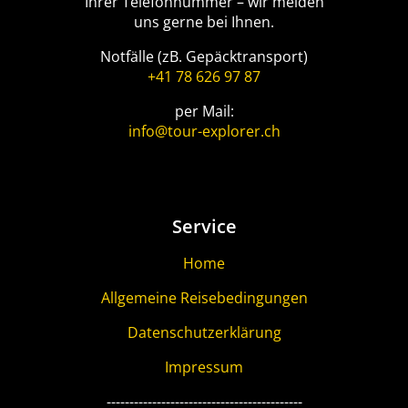
Ihrer Telefonnummer – wir melden
uns gerne bei Ihnen.
Notfälle (zB. Gepäcktransport)
+41 78 626 97 87
per Mail:
info@tour-explorer.ch
Service
Home
Allgemeine Reisebedingungen
Datenschutzerklärung
Impressum
-------------------------------------------