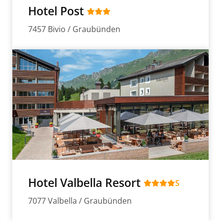
Hotel Post
7457 Bivio / Graubünden
Hotel Valbella Resort
S
7077 Valbella / Graubünden