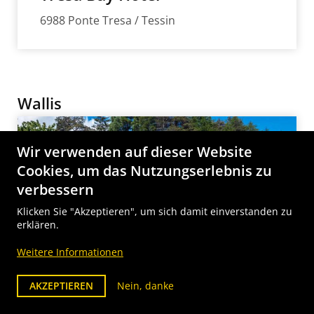
6988 Ponte Tresa / Tessin
Wallis
Wir verwenden auf dieser Website
Cookies, um das Nutzungserlebnis zu
verbessern
Klicken Sie "Akzeptieren", um sich damit einverstanden zu
erklären.
Weitere Informationen
AKZEPTIEREN
Nein, danke
Hotel Alpenblick