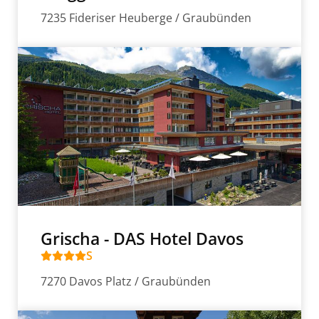
7235 Fideriser Heuberge / Graubünden
Grischa - DAS Hotel Davos
S
7270 Davos Platz / Graubünden