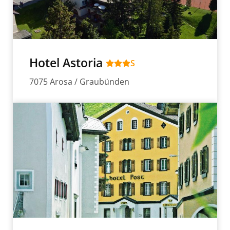
Hotel Astoria
S
7075 Arosa / Graubünden