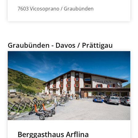
7603 Vicosoprano / Graubünden
Graubünden - Davos / Prättigau
Berggasthaus Arflina