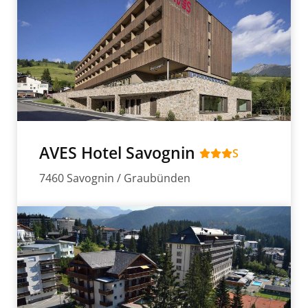
AVES Hotel Savognin
S
7460 Savognin / Graubünden