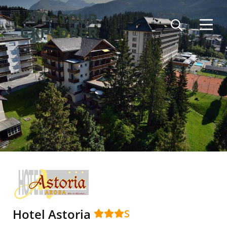
Direkt
Image
zum
Inhalt
Hotel Astoria
S