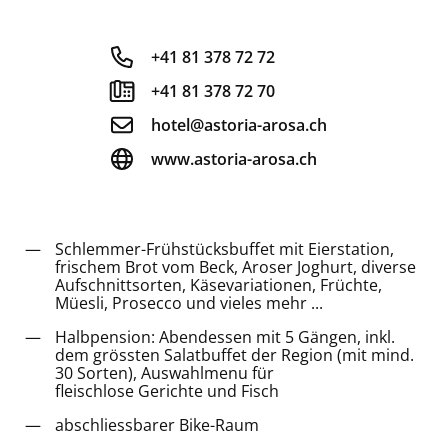
+41 81 378 72 72
+41 81 378 72 70
hotel@astoria-arosa.ch
www.astoria-arosa.ch
Schlemmer-Frühstücksbuffet mit Eierstation,
frischem Brot vom Beck, Aroser Joghurt, diverse
Aufschnittsorten, Käsevariationen, Früchte,
Müesli, Prosecco und vieles mehr ...
Halbpension: Abendessen mit 5 Gängen, inkl.
dem grössten Salatbuffet der Region (mit mind.
30 Sorten), Auswahlmenu für
fleischlose Gerichte und Fisch
abschliessbarer Bike-Raum