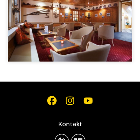
Social
Media
Kontakt
Image