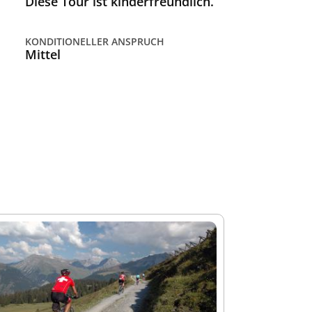
Diese Tour ist kinderfreundlich.
KONDITIONELLER ANSPRUCH
Mittel