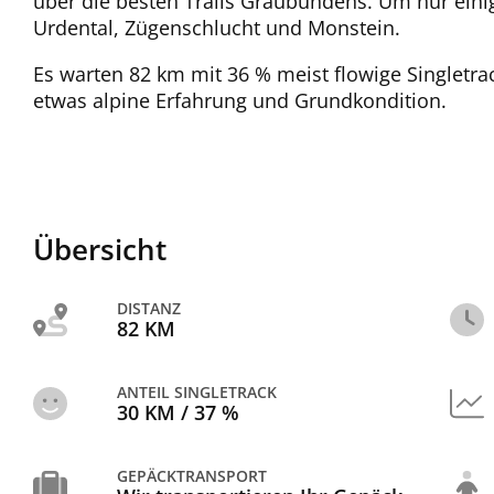
über die besten Trails Graubündens. Um nur ein
Urdental, Zügenschlucht und Monstein.
Es warten 82 km mit 36 % meist flowige Singletrack
etwas alpine Erfahrung und Grundkondition.
Übersicht
DISTANZ
82 KM
ANTEIL SINGLETRACK
30 KM / 37 %
GEPÄCKTRANSPORT