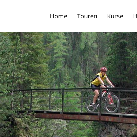
Home
Touren
Kurse
H
Hauptnavigation