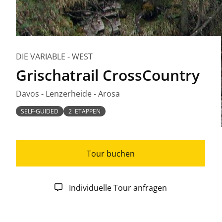
DIE VARIABLE - WEST
Grischatrail CrossCountry
Davos - Lenzerheide - Arosa
SELF-GUIDED
2 ETAPPEN
Tour buchen
Individuelle Tour anfragen