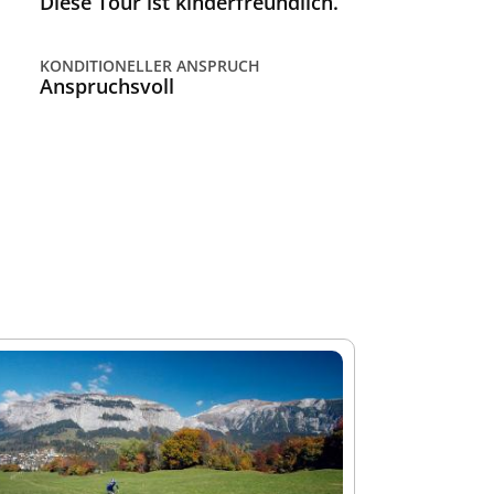
Diese Tour ist kinderfreundlich.
KONDITIONELLER ANSPRUCH
Anspruchsvoll