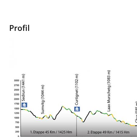
Profil
Image