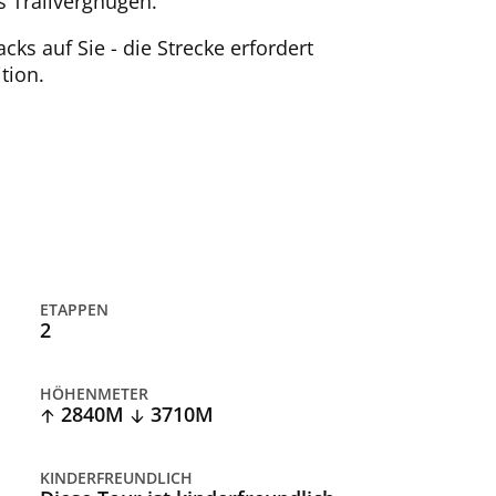
s Trailvergnügen.
ks auf Sie - die Strecke erfordert
tion.
ETAPPEN
2
HÖHENMETER
2840M
3710M
KINDERFREUNDLICH