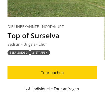
DIE UNBEKANNTE - NORD/KURZ
Top of Surselva
Sedrun - Brigels - Chur
SELF-GUIDED
2 ETAPPEN
Tour buchen
Individuelle Tour anfragen