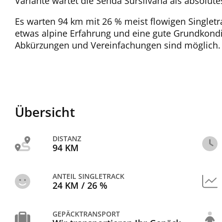
Variante wartet die Senda Sursilvana als absolute
Es warten 94 km mit 26 % meist flowigen Singletrac
etwas alpine Erfahrung und eine gute Grundkondi
Abkürzungen und Vereinfachungen sind möglich.
Übersicht
DISTANZ
94 KM
ANTEIL SINGLETRACK
24 KM / 26 %
GEPÄCKTRANSPORT