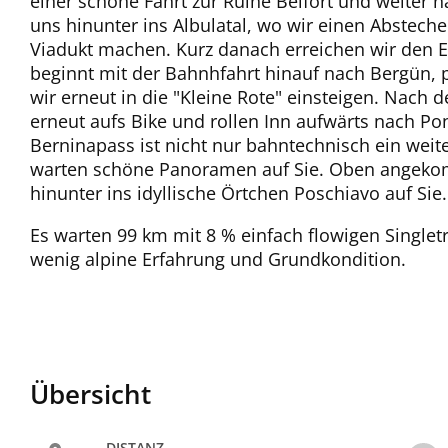
einer schöne Fahrt zur Ruine Belfort und weiter n
uns hinunter ins Albulatal, wo wir einen Abste
Viadukt machen. Kurz danach erreichen wir den Et
beginnt mit der Bahnhfahrt hinauf nach Bergün, p
wir erneut in die "Kleine Rote" einsteigen. Nach 
erneut aufs Bike und rollen Inn aufwärts nach Po
Berninapass ist nicht nur bahntechnisch ein weite
warten schöne Panoramen auf Sie. Oben angeko
hinunter ins idyllische Örtchen Poschiavo auf Sie.
Es warten 99 km mit 8 % einfach flowigen Singletra
wenig alpine Erfahrung und Grundkondition.
Übersicht
DISTANZ