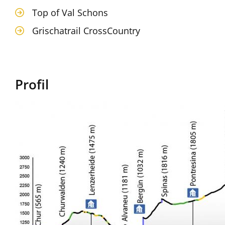
Top of Val Schons
Grischatrail CrossCountry
Profil
Image