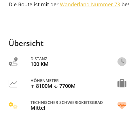
Die Route ist mit der
Wanderland Nummer 73
bes
Übersicht
DISTANZ
100 KM
HÖHENMETER
8100M
7700M
TECHNISCHER SCHWIERIGKEITSGRAD
Mittel