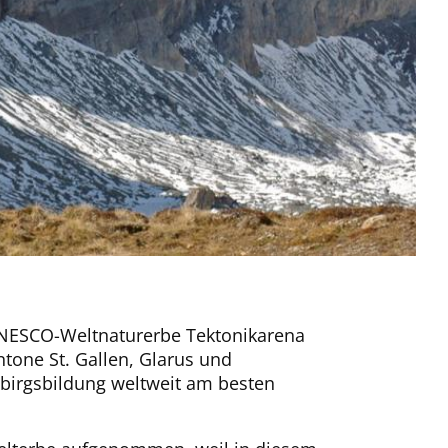
 UNESCO-Weltnaturerbe Tektonikarena
tone St. Gallen, Glarus und
irgsbildung weltweit am besten