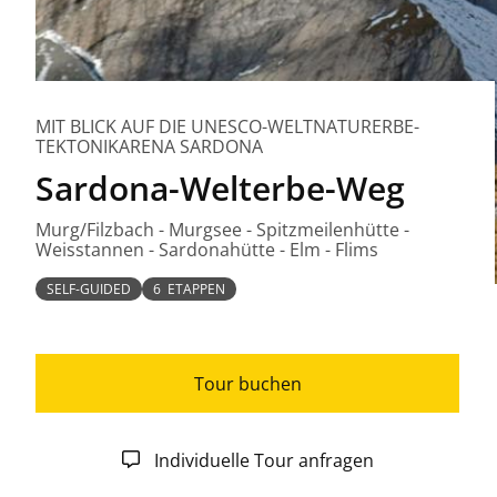
MIT BLICK AUF DIE UNESCO-WELTNATURERBE-
TEKTONIKARENA SARDONA
Sardona-Welterbe-Weg
Murg/Filzbach - Murgsee - Spitzmeilenhütte -
Weisstannen - Sardonahütte - Elm - Flims
SELF-GUIDED
6 ETAPPEN
Tour buchen
Individuelle Tour anfragen