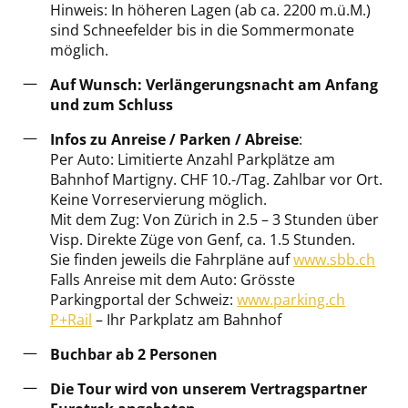
Hinweis: In höheren Lagen (ab ca. 2200 m.ü.M.)
sind Schneefelder bis in die Sommermonate
möglich.
Auf Wunsch: Verlängerungsnacht am Anfang
und zum Schluss
Infos zu Anreise / Parken / Abreise
:
Per Auto: Limitierte Anzahl Parkplätze am
Bahnhof Martigny. CHF 10.-/Tag. Zahlbar vor Ort.
Keine Vorreservierung möglich.
Mit dem Zug: Von Zürich in 2.5 – 3 Stunden über
Visp. Direkte Züge von Genf, ca. 1.5 Stunden.
Sie finden jeweils die Fahrpläne auf
www.sbb.ch
Falls Anreise mit dem Auto: Grösste
Parkingportal der Schweiz:
www.parking.ch
P+Rail
– Ihr Parkplatz am Bahnhof
Buchbar ab 2 Personen
Die Tour wird von unserem Vertragspartner