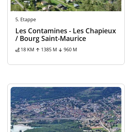
5.
Etappe
Les Contamines - Les Chapieux
/ Bourg Saint-Maurice
18 KM
1385 M
960 M