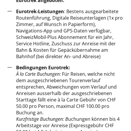
Eurotrek angeboten.
Eurotrek-Leistungen
: Bestens ausgearbeitete
Routenführung, Digitale Reiseunterlagen (1x pro
Zimmer, auf Wunsch in Papierform),
Navigations-App und GPS-Daten verfügbar,
SchweizMobil-Plus Abonnement für ein Jahr,
Service Hotline, Zuschuss zur Anreise mit der
Bahn & Kosten für Gepäckübernahme am
Bahnhof (bei direkter An- und Abreise)
Bedingungen Eurotrek:
À la Carte Buchungen:
Für Reisen, welche nicht
dem ausgeschriebenen Tourenverlauf
entsprechen, Abweichungen vom Verlauf und
Anreisen ausserhalb der ausgeschriebenen
Starttage fällt eine à la Carte Gebühr von CHF
50.00 pro Person, maximal CHF 100.00 pro
Buchung an.
Kurzfristige Buchungen: B
uchungen können bis 4
Arbeitstage vor Anreise (Expressgebühr CHF