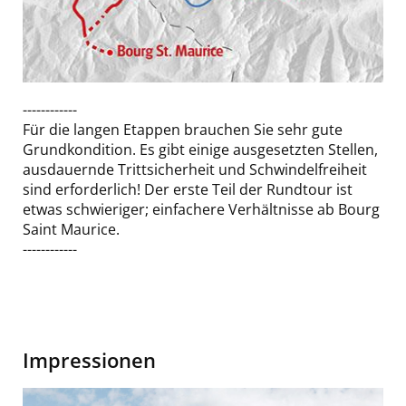
Karte:
Tour
------------
du
Für die langen Etappen brauchen Sie sehr gute
Mont
Grundkondition. Es gibt einige ausgesetzten Stellen,
Blanc
ausdauernde Trittsicherheit und Schwindelfreiheit
sind erforderlich! Der erste Teil der Rundtour ist
etwas schwieriger; einfachere Verhältnisse ab Bourg
Saint Maurice.
------------
Impressionen