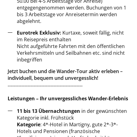
50.00 bei 4-5 Arbeitstage vor Anreise)
entgegengenommen werden. Buchungen von 1
bis 3 Arbeitstage vor Anreisetermin werden
abgelehnt.
Eurotrek Exklusiv:
Kurtaxe, soweit fällig, nicht
im Reisepreis enthalten
Nicht aufgeführte Fahrten mit den öffentlichen
Verkehrsmitteln und Seilbahnen etc. sind nicht
inbegriffen
Jetzt buchen und die Wander-Tour aktiv erleben –
individuell, bequem und unvergesslich!
-------------------------------------------------
Leistungen – Ihr unvergessliches Wander-Erlebnis
11 bis 13 Übernachtungen
in der gewünschten
Kategorie inkl. Frühstück
Kategorie
: 4*-Hotel in Martigny, gute 2*-3*-
Hotels und Pensionen (französische