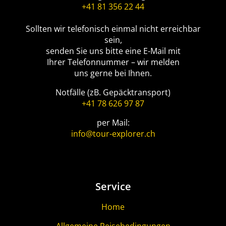
+41 81 356 22 44
Sollten wir telefonisch einmal nicht erreichbar
sein,
senden Sie uns bitte eine E-Mail mit
Ihrer Telefonnummer – wir melden
uns gerne bei Ihnen.
Notfälle (zB. Gepäcktransport)
+41 78 626 97 87
per Mail:
info@tour-explorer.ch
Service
Home
Allgemeine Reisebedingungen