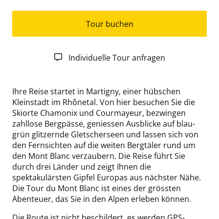
Tour buchen
Individuelle Tour anfragen
Ihre Reise startet in Martigny, einer hübschen
Kleinstadt im Rhônetal. Von hier besuchen Sie die
Skiorte Chamonix und Courmayeur, bezwingen
zahllose Bergpässe, geniessen Ausblicke auf blau-
grün glitzernde Gletscherseen und lassen sich von
den Fernsichten auf die weiten Bergtäler rund um
den Mont Blanc verzaubern. Die Reise führt Sie
durch drei Länder und zeigt Ihnen die
spektakulärsten Gipfel Europas aus nächster Nähe.
Die Tour du Mont Blanc ist eines der grössten
Abenteuer, das Sie in den Alpen erleben können.
Die Route ist nicht beschildert, es werden GPS-