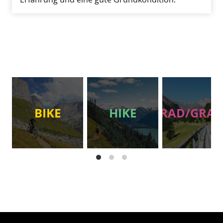
BIKE
HIKE
RAD/GRAV