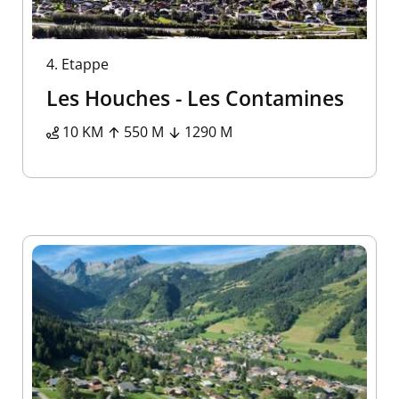
4.
Etappe
Les Houches - Les Contamines
10 KM
550 M
1290 M