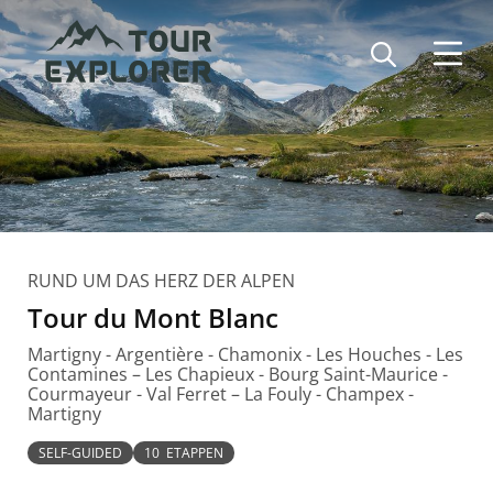
Direkt
zum
Inhalt
RUND UM DAS HERZ DER ALPEN
Tour du Mont Blanc
Martigny - Argentière - Chamonix - Les Houches - Les
Contamines – Les Chapieux - Bourg Saint-Maurice -
Courmayeur - Val Ferret – La Fouly - Champex -
Martigny
SELF-GUIDED
10 ETAPPEN