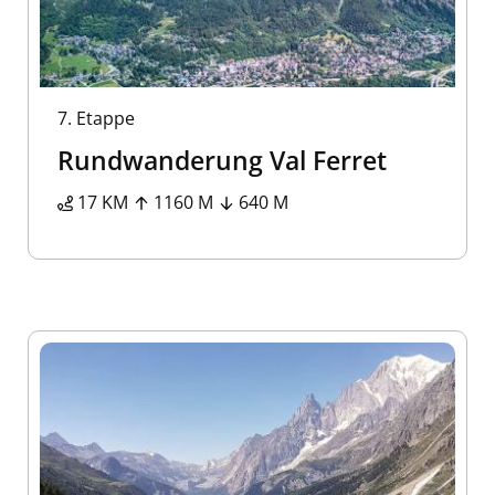
7.
Etappe
Rundwanderung Val Ferret
17 KM
1160 M
640 M