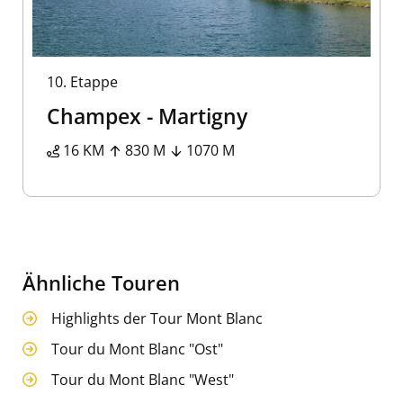
10.
Etappe
Champex - Martigny
16 KM
830 M
1070 M
Ähnliche Touren
Highlights der Tour Mont Blanc
Tour du Mont Blanc "Ost"
Tour du Mont Blanc "West"