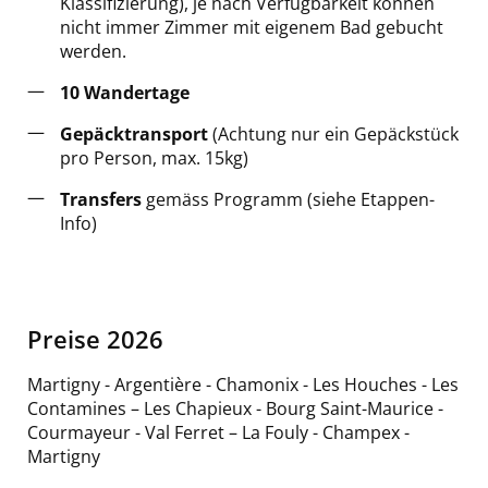
Klassifizierung), je nach Verfügbarkeit können
nicht immer Zimmer mit eigenem Bad gebucht
werden.
10 Wandertage
Gepäcktransport
(Achtung nur ein Gepäckstück
pro Person, max. 15kg)
Transfers
gemäss Programm (siehe Etappen-
Info)
Preise 2026
Martigny - Argentière - Chamonix - Les Houches - Les
Contamines – Les Chapieux - Bourg Saint-Maurice -
Courmayeur - Val Ferret – La Fouly - Champex -
Martigny