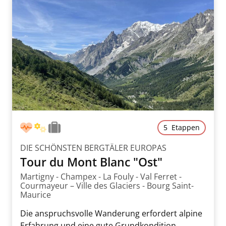
5 Etappen
DIE SCHÖNSTEN BERGTÄLER EUROPAS
Tour du Mont Blanc "Ost"
Martigny - Champex - La Fouly - Val Ferret -
Courmayeur – Ville des Glaciers - Bourg Saint-
Maurice
Die anspruchsvolle Wanderung erfordert alpine
Erfahrung und eine gute Grundkondition.