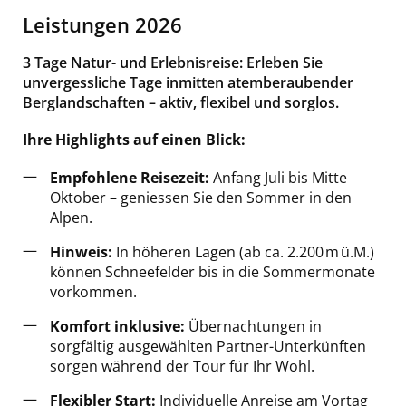
Leistungen 2026
3 Tage Natur- und Erlebnisreise: Erleben Sie
unvergessliche Tage inmitten atemberaubender
Berglandschaften – aktiv, flexibel und sorglos.
Ihre Highlights auf einen Blick:
Empfohlene Reisezeit:
Anfang Juli bis Mitte
Oktober – geniessen Sie den Sommer in den
Alpen.
Hinweis:
In höheren Lagen (ab ca. 2.200 m ü.M.)
können Schneefelder bis in die Sommermonate
vorkommen.
Komfort inklusive:
Übernachtungen in
sorgfältig ausgewählten Partner-Unterkünften
sorgen während der Tour für Ihr Wohl.
Flexibler Start:
Individuelle
Anreise am Vortag