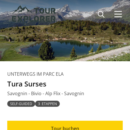
Direkt
zum
Inhalt
UNTERWEGS IM PARC ELA
Tura Surses
Savognin - Bivio - Alp Flix - Savognin
SELF-GUIDED
3 ETAPPEN
Tour buchen