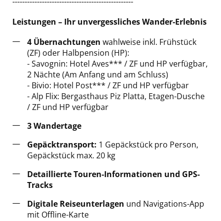
-------------------------------------------------
Leistungen – Ihr unvergessliches Wander-Erlebnis
4 Übernachtungen
wahlweise inkl. Frühstück
(ZF) oder Halbpension (HP):
- Savognin: Hotel Aves*** / ZF und HP verfügbar,
2 Nächte (Am Anfang und am Schluss)
- Bivio: Hotel Post*** / ZF und HP verfügbar
- Alp Flix: Bergasthaus Piz Platta, Etagen-Dusche
/ ZF und HP verfügbar
3 Wandertage
Gepäcktransport:
1 Gepäckstück pro Person,
Gepäckstück max. 20 kg
Detaillierte Touren-Informationen und GPS-
Tracks
Digitale Reiseunterlagen
und Navigations-App
mit Offline-Karte