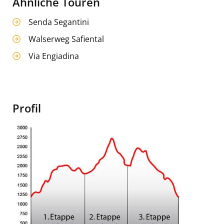
Ähnliche Touren
Senda Segantini
Walserweg Safiental
Via Engiadina
Profil
Image