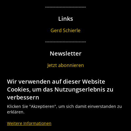
----------------------------
Links
Gerd Schierle
----------------------------
Newsletter
Jetzt abonnieren
----------------------------
Wir verwenden auf dieser Website
Gutschein
Cookies, um das Nutzungserlebnis zu
verbessern
Geschenk Gutscheine bestellen
Klicken Sie "Akzeptieren", um sich damit einverstanden zu
Tour Explorer SALE
erklären.
----------------------------
Weitere Informationen