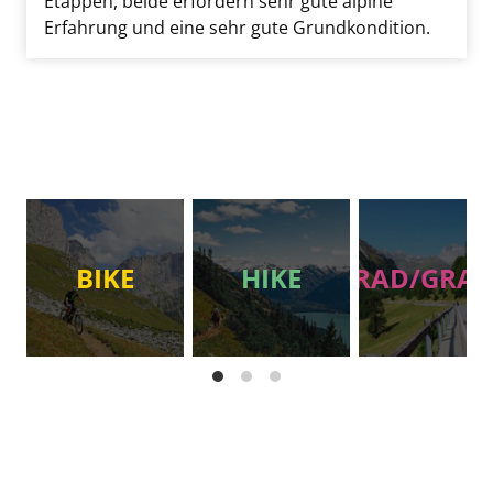
Etappen, beide erfordern sehr gute alpine
Erfahrung und eine sehr gute Grundkondition.
BIKE
HIKE
RAD/GRAV