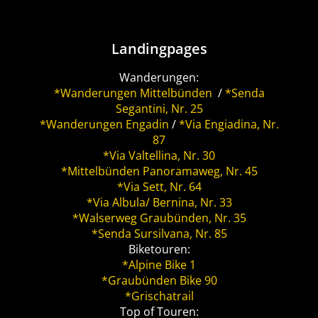
Landingpages
Wanderungen:
*Wanderungen Mittelbünden
/
*Senda
Segantini, Nr. 25
*Wanderungen Engadin
/
*Via Engiadina, Nr.
87
*Via Valtellina, Nr. 30
*Mittelbünden Panoramaweg, Nr. 45
*Via Sett, Nr. 64
*Via Albula/ Bernina, Nr. 33
*Walserweg Graubünden, Nr. 35
*Senda Sursilvana, Nr. 85
Biketouren:
*Alpine Bike 1
*Graubünden Bike 90
*Grischatrail
Top of Touren: