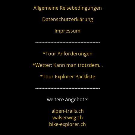
Allgemeine Reisebedingungen
Datenschutzerklärung
Impressum
-------------------------------------------
*Tour Anforderungen
*Wetter: Kann man trotzdem...
*Tour Explorer Packliste
-------------------------------------------
weitere Angebote:
alpen-trails.ch
walserweg.ch
bike-explorer.ch