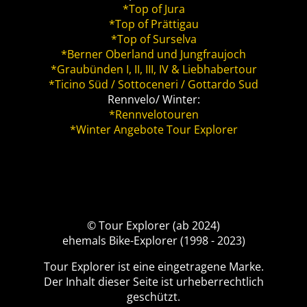
*Top of Jura
*Top of Prättigau
*Top of Surselva
*Berner Oberland und Jungfraujoch
*Graubünden I, II, III, IV & Liebhabertour
*Ticino Süd / Sottoceneri / Gottardo Sud
Rennvelo/ Winter:
*Rennvelotouren
*Winter Angebote Tour Explorer
© Tour Explorer (ab 2024)
ehemals Bike-Explorer (1998 - 2023)
Tour Explorer ist eine eingetragene Marke.
Der Inhalt dieser Seite ist urheberrechtlich
geschützt.