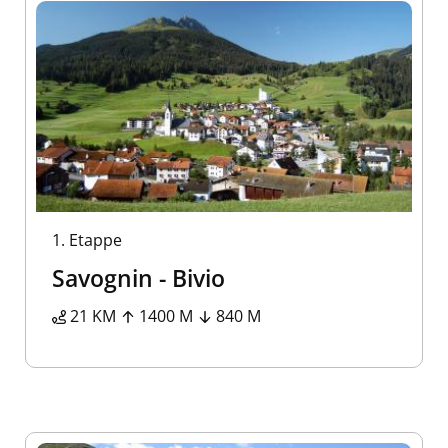
1.
Etappe
Savognin - Bivio
21 KM
1400 M
840 M