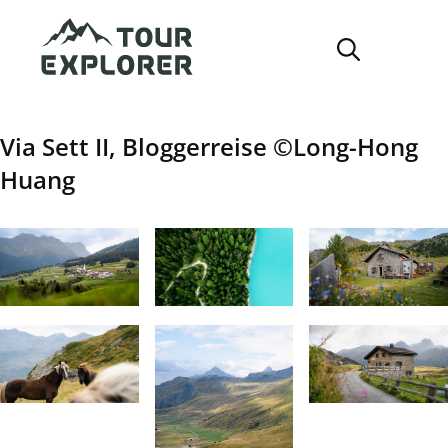
Direkt
zum
Inhalt
Via Sett II, Bloggerreise ©Long-Hong
Huang