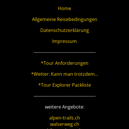
Home
Allgemeine Reisebedingungen
Datenschutzerklärung
Impressum
-------------------------------------------
*Tour Anforderungen
*Wetter: Kann man trotzdem...
*Tour Explorer Packliste
-------------------------------------------
weitere Angebote:
alpen-trails.ch
walserweg.ch