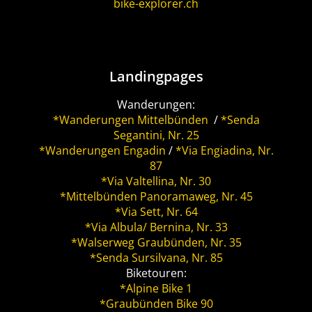
bike-explorer.ch
Landingpages
Wanderungen:
*Wanderungen Mittelbünden
/
*Senda
Segantini, Nr. 25
*Wanderungen Engadin
/
*Via Engiadina, Nr.
87
*Via Valtellina, Nr. 30
*Mittelbünden Panoramaweg, Nr. 45
*Via Sett, Nr. 64
*Via Albula/ Bernina, Nr. 33
*Walserweg Graubünden, Nr. 35
*Senda Sursilvana, Nr. 85
Biketouren:
*Alpine Bike 1
*Graubünden Bike 90