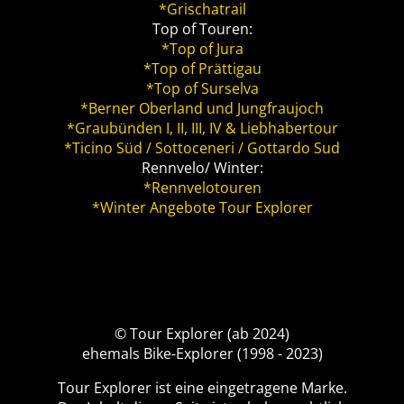
*Grischatrail
Top of Touren:
*Top of Jura
*Top of Prättigau
*Top of Surselva
*Berner Oberland und Jungfraujoch
*Graubünden I, II, III, IV & Liebhabertour
*Ticino Süd / Sottoceneri / Gottardo Sud
Rennvelo/ Winter:
*Rennvelotouren
*Winter Angebote Tour Explorer
© Tour Explorer (ab 2024)
ehemals Bike-Explorer (1998 - 2023)
Tour Explorer ist eine eingetragene Marke.