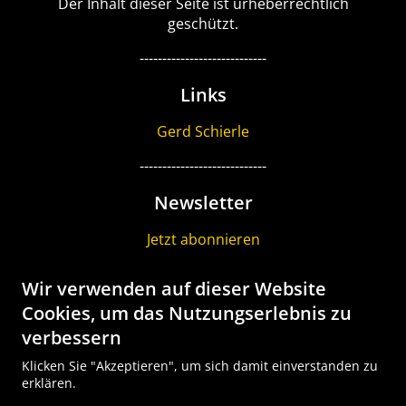
Der Inhalt dieser Seite ist urheberrechtlich
geschützt.
----------------------------
Links
Gerd Schierle
----------------------------
Newsletter
Jetzt abonnieren
----------------------------
Wir verwenden auf dieser Website
Gutschein
Cookies, um das Nutzungserlebnis zu
verbessern
Geschenk Gutscheine bestellen
Klicken Sie "Akzeptieren", um sich damit einverstanden zu
Tour Explorer SALE
erklären.