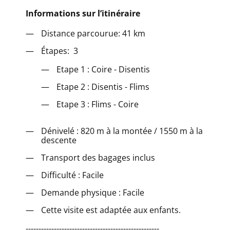
Informations sur l’itinéraire
Distance parcourue: 41 km
Étapes: 3
Etape 1 : Coire - Disentis
Etape 2 : Disentis - Flims
Etape 3 : Flims - Coire
Dénivelé : 820 m à la montée / 1550 m à la
descente
Transport des bagages inclus
Difficulté : Facile
Demande physique : Facile
Cette visite est adaptée aux enfants.
----------------------------------------------------