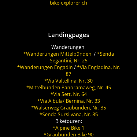
bike-explorer.ch
Landingpages
Wanderungen:
*Wanderungen Mittelbünden
/
*Senda
Segantini, Nr. 25
*Wanderungen Engadin
/
*Via Engiadina, Nr.
87
*Via Valtellina, Nr. 30
*Mittelbünden Panoramaweg, Nr. 45
*Via Sett, Nr. 64
*Via Albula/ Bernina, Nr. 33
*Walserweg Graubünden, Nr. 35
*Senda Sursilvana, Nr. 85
Biketouren:
*Alpine Bike 1
*Graubünden Bike 90