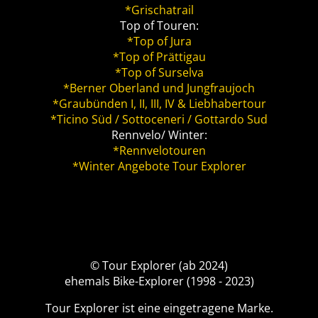
*Grischatrail
Top of Touren:
*Top of Jura
*Top of Prättigau
*Top of Surselva
*Berner Oberland und Jungfraujoch
*Graubünden I, II, III, IV & Liebhabertour
*Ticino Süd / Sottoceneri / Gottardo Sud
Rennvelo/ Winter:
*Rennvelotouren
*Winter Angebote Tour Explorer
© Tour Explorer (ab 2024)
ehemals Bike-Explorer (1998 - 2023)
Tour Explorer ist eine eingetragene Marke.