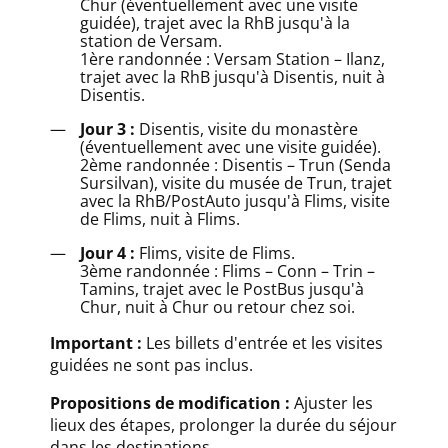
Chur (éventuellement avec une visite
guidée), trajet avec la RhB jusqu'à la
station de Versam.
1ère randonnée : Versam Station – Ilanz,
trajet avec la RhB jusqu'à Disentis, nuit à
Disentis.
Jour 3 :
Disentis, visite du monastère
(éventuellement avec une visite guidée).
2ème randonnée : Disentis – Trun (Senda
Sursilvan), visite du musée de Trun, trajet
avec la RhB/PostAuto jusqu'à Flims, visite
de Flims, nuit à Flims.
Jour 4 :
Flims, visite de Flims.
3ème randonnée : Flims – Conn – Trin –
Tamins, trajet avec le PostBus jusqu'à
Chur, nuit à Chur ou retour chez soi.
Important :
Les billets d'entrée et les visites
guidées ne sont pas inclus.
Propositions de modification :
Ajuster les
lieux des étapes, prolonger la durée du séjour
dans les destinations.