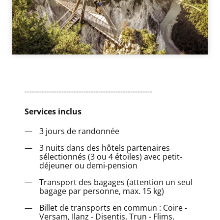
----------------------------------------------------
Services inclus
3 jours de randonnée
3 nuits dans des hôtels partenaires
sélectionnés (3 ou 4 étoiles) avec petit-
déjeuner ou demi-pension
Transport des bagages (attention un seul
bagage par personne, max. 15 kg)
Billet de transports en commun : Coire -
Versam, Ilanz - Disentis, Trun - Flims,