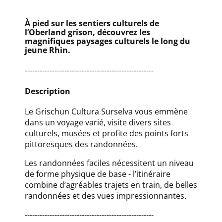
À pied sur les sentiers culturels de
l’Oberland grison, découvrez les
magnifiques paysages culturels le long du
jeune Rhin.
----------------------------------------------------
Description
Le Grischun Cultura Surselva vous emmène
dans un voyage varié, visite divers sites
culturels, musées et profite des points forts
pittoresques des randonnées.
Les randonnées faciles nécessitent un niveau
de forme physique de base - l’itinéraire
combine d’agréables trajets en train, de belles
randonnées et des vues impressionnantes.
----------------------------------------------------