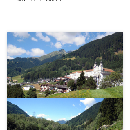
----------------------------------------------------