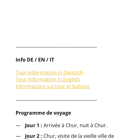
Surselva
----------------------------------------------------
Info DE / EN / IT
Tour-Information in Deutsch
Tour Information in English
Informazioni sul tour in Italiano
----------------------------------------------------
Programme de voyage
Jour 1 :
Arrivée à Chur, nuit à Chur.
Jour 2 :
Chur, visite de la vieille ville de