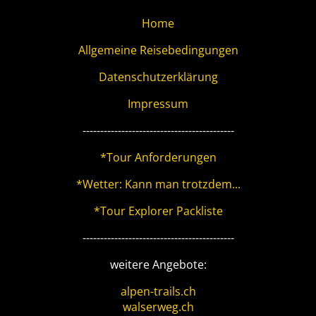
Home
Allgemeine Reisebedingungen
Datenschutzerklärung
Impressum
-------------------------------------------
*Tour Anforderungen
*Wetter: Kann man trotzdem...
*Tour Explorer Packliste
-------------------------------------------
weitere Angebote:
alpen-trails.ch
walserweg.ch