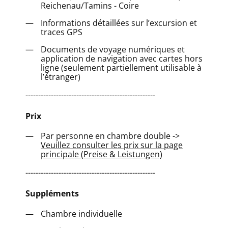
Reichenau/Tamins - Coire
Informations détaillées sur l’excursion et
traces GPS
Documents de voyage numériques et
application de navigation avec cartes hors
ligne (seulement partiellement utilisable à
l’étranger)
---------------------------------------------------
Prix
Par personne en chambre double ->
Veuillez consulter les prix sur la page
principale (Preise & Leistungen)
---------------------------------------------------
Suppléments
Chambre individuelle