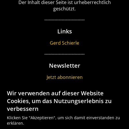
Der Inhalt dieser Seite ist urheberrechtlich
geschützt.
----------------------------
Links
Gerd Schierle
----------------------------
Newsletter
Jetzt abonnieren
----------------------------
Wir verwenden auf dieser Website
Gutschein
Cookies, um das Nutzungserlebnis zu
verbessern
Geschenk Gutscheine bestellen
Klicken Sie "Akzeptieren", um sich damit einverstanden zu
Tour Explorer SALE
erklären.