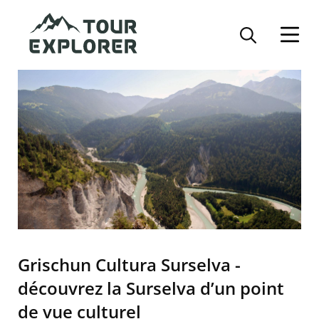
Direkt
zum
Inhalt
Grischun Cultura Surselva -
découvrez la Surselva d’un point
de vue culturel