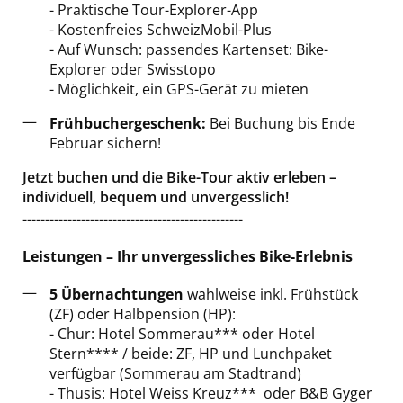
- Praktische Tour-Explorer-App
- Kostenfreies SchweizMobil-Plus
- Auf Wunsch: passendes Kartenset: Bike-
Explorer oder Swisstopo
- Möglichkeit, ein GPS-Gerät zu mieten
Frühbuchergeschenk:
Bei Buchung bis Ende
Februar sichern!
Jetzt buchen und die Bike-Tour aktiv erleben –
individuell, bequem und unvergesslich!
-------------------------------------------------
Leistungen – Ihr unvergessliches Bike-Erlebnis
5 Übernachtungen
wahlweise inkl. Frühstück
(ZF) oder Halbpension (HP):
- Chur: Hotel Sommerau*** oder Hotel
Stern**** / beide: ZF, HP und Lunchpaket
verfügbar (Sommerau am Stadtrand)
- Thusis: Hotel Weiss Kreuz*** oder B&B Gyger