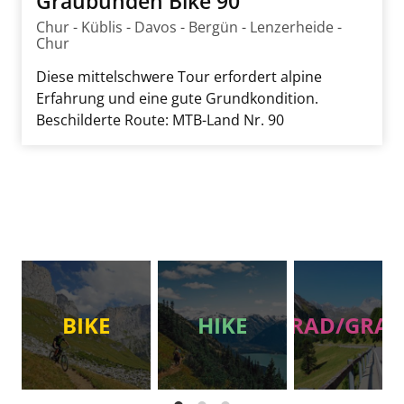
Graubünden Bike 90
Chur - Küblis - Davos - Bergün - Lenzerheide -
Chur
Diese mittelschwere Tour erfordert alpine
Erfahrung und eine gute Grundkondition.
Beschilderte Route: MTB-Land Nr. 90
BIKE
HIKE
RAD/GRAV