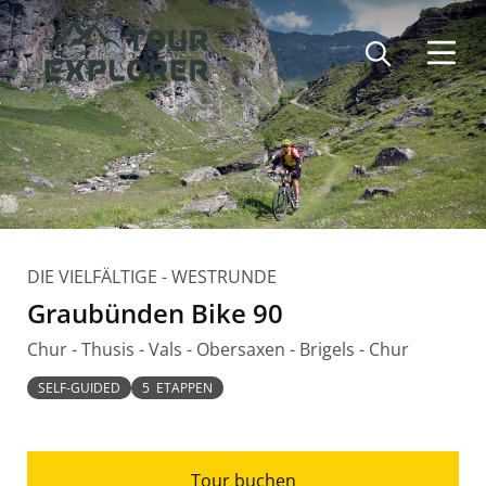
Direkt
zum
Inhalt
DIE VIELFÄLTIGE - WESTRUNDE
Graubünden Bike 90
Chur - Thusis - Vals - Obersaxen - Brigels - Chur
SELF-GUIDED
5 ETAPPEN
Tour buchen