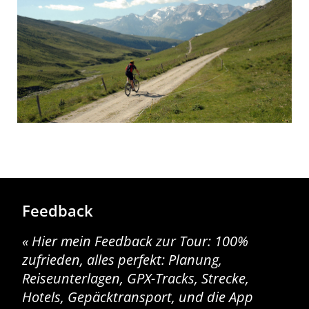
Feedback
Hier mein Feedback zur Tour: 100%
Es
zufrieden, alles perfekt: Planung,
bzg
Reiseunterlagen, GPX-Tracks, Strecke,
Vom
Hotels, Gepäcktransport, und die App
Ger