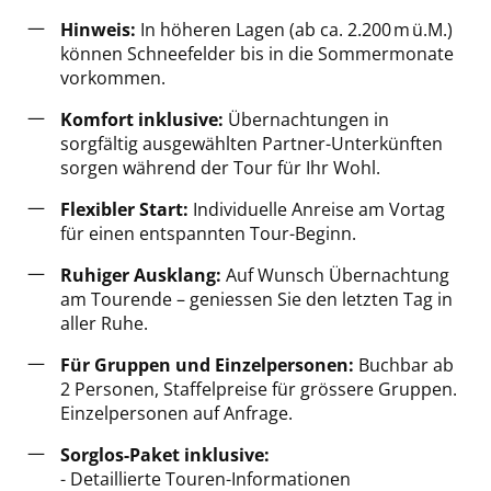
Hinweis:
In höheren Lagen (ab ca. 2.200 m ü.M.)
können Schneefelder bis in die Sommermonate
vorkommen.
Komfort inklusive:
Übernachtungen in
sorgfältig ausgewählten Partner-Unterkünften
sorgen während der Tour für Ihr Wohl.
Flexibler Start:
Individuelle
Anreise am Vortag
für einen entspannten Tour-Beginn.
Ruhiger Ausklang:
Auf Wunsch Übernachtung
am Tourende – geniessen Sie den letzten Tag in
aller Ruhe.
Für Gruppen und Einzelpersonen:
Buchbar ab
2 Personen, Staffelpreise für grössere Gruppen.
Einzelpersonen auf Anfrage.
Sorglos-Paket inklusive:
- Detaillierte Touren-Informationen