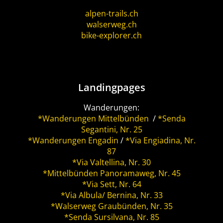
alpen-trails.ch
walserweg.ch
bike-explorer.ch
Landingpages
Wanderungen:
*Wanderungen Mittelbünden
/
*Senda
Segantini, Nr. 25
*Wanderungen Engadin
/
*Via Engiadina, Nr.
87
*Via Valtellina, Nr. 30
*Mittelbünden Panoramaweg, Nr. 45
*Via Sett, Nr. 64
*Via Albula/ Bernina, Nr. 33
*Walserweg Graubünden, Nr. 35
*Senda Sursilvana, Nr. 85