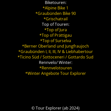
Biketouren:
*Alpine Bike 1
*Graubünden Bike 90
*Grischatrail
Top of Touren:
*Top of Jura
*Top of Prättigau
*Top of Surselva
*Berner Oberland und Jungfraujoch
*Graubünden I, II, III, IV & Liebhabertour
*Ticino Süd / Sottoceneri / Gottardo Sud
Rennvelo/ Winter:
*Rennvelotouren
*Winter Angebote Tour Explorer
© Tour Explorer (ab 2024)