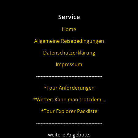
Service
Home
Allgemeine Reisebedingungen
Datenschutzerklärung
Impressum
-------------------------------------------
*Tour Anforderungen
*Wetter: Kann man trotzdem...
*Tour Explorer Packliste
-------------------------------------------
weitere Angebote: