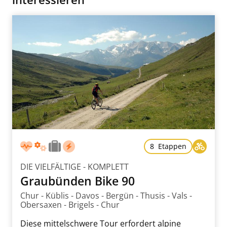
8 Etappen
DIE VIELFÄLTIGE - KOMPLETT
Graubünden Bike 90
Chur - Küblis - Davos - Bergün - Thusis - Vals -
Obersaxen - Brigels - Chur
Diese mittelschwere Tour erfordert alpine