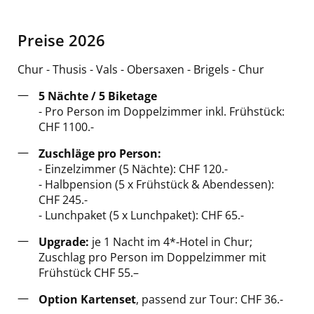
Preise 2026
Chur - Thusis - Vals - Obersaxen - Brigels - Chur
5 Nächte / 5 Biketage
- Pro Person im Doppelzimmer inkl. Frühstück:
CHF 1100.-
Zuschläge pro Person:
- Einzelzimmer (5 Nächte): CHF 120.-
- Halbpension (5 x Frühstück & Abendessen):
CHF 245.-
- Lunchpaket (5 x Lunchpaket): CHF 65.-
Upgrade:
je 1 Nacht im 4*-Hotel in Chur;
Zuschlag pro Person im Doppelzimmer mit
Frühstück CHF 55.–
Option Kartenset
, passend zur Tour: CHF 36.-