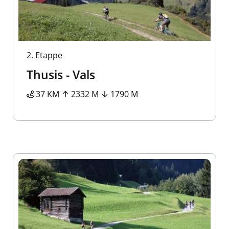
2.
Etappe
Thusis - Vals
37 KM
2332 M
1790 M