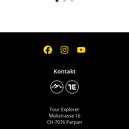
Social
Media
Kontakt
Image
Logo
Tour
Explorer
Tour Explorer
Mülistrasse 16
CH-7076 Parpan