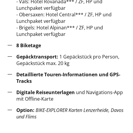
- Vals: Hotel Rovanada*** / ZF, HP und
Lunchpaket verfügbar
- Obersaxen: Hotel Central*** / ZF, HP und
Lunchpaket verfügbar
- Brigels: Hotel Alpinan*** / ZF, HP und
Lunchpaket verfügbar
8 Biketage
Gepäcktransport:
1 Gepäckstück pro Person,
Gepäckstück max. 20 kg
Detaillierte Touren-Informationen und GPS-
Tracks
Digitale Reiseunterlagen
und Navigations-App
mit Offline-Karte
Option:
BIKE-EXPLORER Karten Lenzerheide, Davos
und Flims