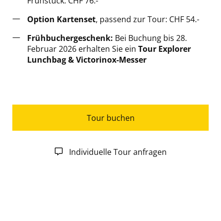
Frühstück: CHF 76.-
Option Kartenset
, passend zur Tour: CHF 54.-
Frühbuchergeschenk:
Bei Buchung bis 28.
Februar 2026 erhalten Sie ein
Tour Explorer
Lunchbag & Victorinox-Messer
Tour buchen
Individuelle Tour anfragen