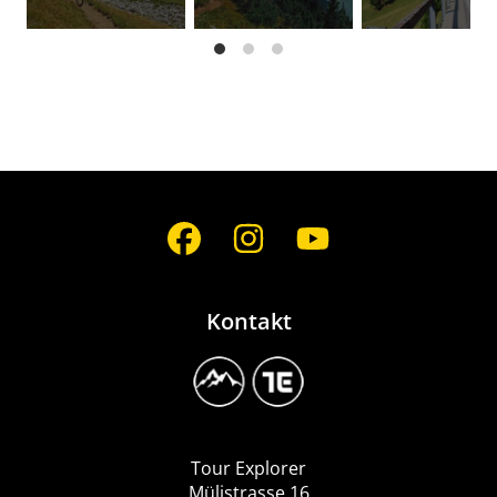
Social
Media
Kontakt
Image
Logo
Tour
Explorer
Tour Explorer
Mülistrasse 16