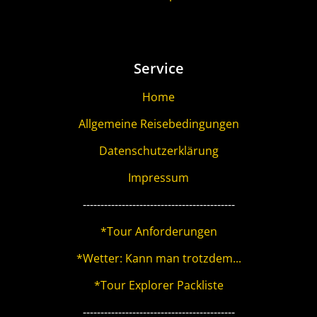
Service
Home
Allgemeine Reisebedingungen
Datenschutzerklärung
Impressum
-------------------------------------------
*Tour Anforderungen
*Wetter: Kann man trotzdem...
*Tour Explorer Packliste
-------------------------------------------