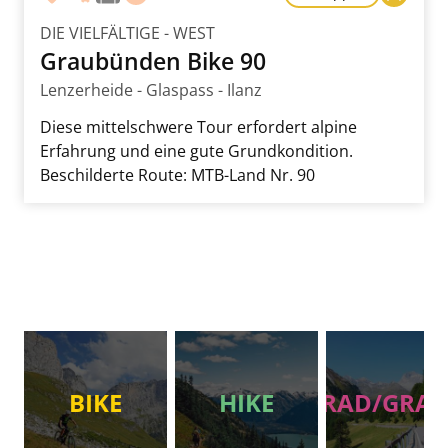
DIE VIELFÄLTIGE - WEST
Graubünden Bike 90
Lenzerheide - Glaspass - Ilanz
Diese mittelschwere Tour erfordert alpine
Erfahrung und eine gute Grundkondition.
Beschilderte Route: MTB-Land Nr. 90
BIKE
HIKE
RAD/GRAV