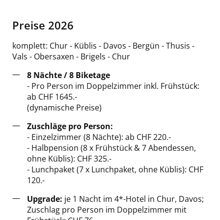
Preise 2026
komplett: Chur - Küblis - Davos - Bergün - Thusis -
Vals - Obersaxen - Brigels - Chur
8 Nächte / 8 Biketage
- Pro Person im Doppelzimmer inkl. Frühstück:
ab CHF 1645.-
(dynamische Preise)
Zuschläge pro Person:
- Einzelzimmer (8 Nächte): ab CHF 220.-
- Halbpension (8 x Frühstück & 7 Abendessen,
ohne Küblis): CHF 325.-
- Lunchpaket (7 x Lunchpaket, ohne Küblis): CHF
120.-
Upgrade:
je 1 Nacht im 4*-Hotel in Chur, Davos;
Zuschlag pro Person im Doppelzimmer mit