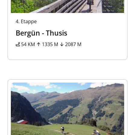
4.
Etappe
Bergün - Thusis
54 KM
1335 M
2087 M