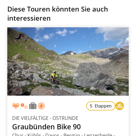
Diese Touren könnten Sie auch
interessieren
5 Etappen
DIE VIELFÄLTIGE - OSTRUNDE
Graubünden Bike 90
Chur - Küblis - Davos - Bergün - Lenzerheide -