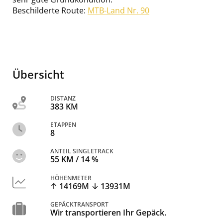
Beschilderte Route:
MTB-Land Nr. 90
Übersicht
DISTANZ
383 KM
ETAPPEN
8
ANTEIL SINGLETRACK
55 KM / 14 %
HÖHENMETER
14169M
13931M
GEPÄCKTRANSPORT
Wir transportieren Ihr Gepäck.