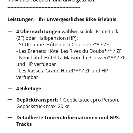
-------------------------------------------------
Leistungen – Ihr unvergessliches Bike-Erlebnis
4 Übernachtungen
wahlweise inkl. Frühstück
(ZF) oder Halbpension (HP):
- St.Ursanne: Hôtel de la Couronne** / ZF
- Les Brenets: Hôtel Les Rives du Doubs*** / ZF
- Neuchâtel:
Hôtel La Maison du Prussien
*** / ZF
und HP verfügbar
- Les Rasses: Grand Hotel*** / ZF und HP
verfügbar
4 Biketage
Gepäcktransport:
1 Gepäckstück pro Person,
Gepäckstück max. 20 kg
Detaillierte Touren-Informationen und GPS-
Tracks