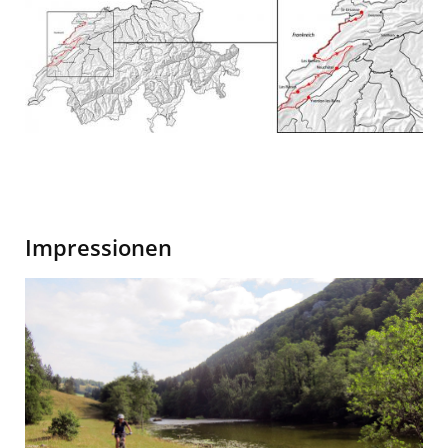
Ursanne
-
Yverdon,
Profil
Impressionen