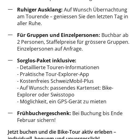
Ruhiger Ausklang:
Auf Wunsch Übernachtung
am Tourende – geniessen Sie den letzten Tag in
aller Ruhe.
Für Gruppen und Einzelpersonen:
Buchbar ab
2 Personen, Staffelpreise für grössere Gruppen.
Einzelpersonen auf Anfrage.
Sorglos-Paket inklusive:
- Detaillierte Touren-Informationen
- Praktische Tour-Explorer-App
- Kostenfreies SchweizMobil-Plus
- Auf Wunsch: passendes Kartenset: Bike-
Explorer oder Swisstopo
- Möglichkeit, ein GPS-Gerät zu mieten
Frühbuchergeschenk:
Bei Buchung bis Ende
Februar sichern!
Jetzt buchen und die Bike-Tour aktiv erleben –
individuell, bequem und unvergesslich!