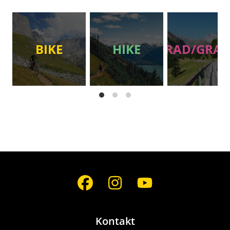
BIKE
HIKE
RAD/GRAV
Social
Media
Kontakt