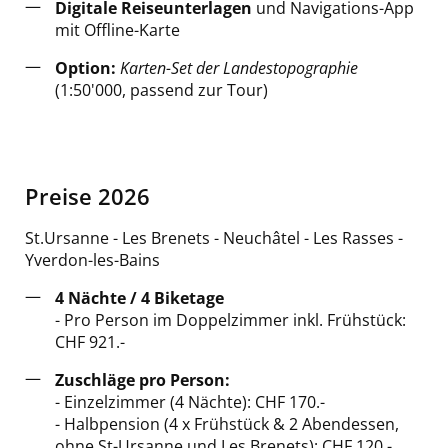
Digitale Reiseunterlagen
und Navigations-App
mit Offline-Karte
Option:
Karten-Set der Landestopographie
(1:50'000, passend zur Tour)
Preise 2026
St.Ursanne - Les Brenets - Neuchâtel - Les Rasses -
Yverdon-les-Bains
4 Nächte / 4 Biketage
- Pro Person im Doppelzimmer inkl. Frühstück:
CHF 921.-
Zuschläge pro Person:
- Einzelzimmer (4 Nächte): CHF 170.-
- Halbpension (4 x Frühstück & 2 Abendessen,
ohne St-Ursanne und Les Brenets): CHF 120.-