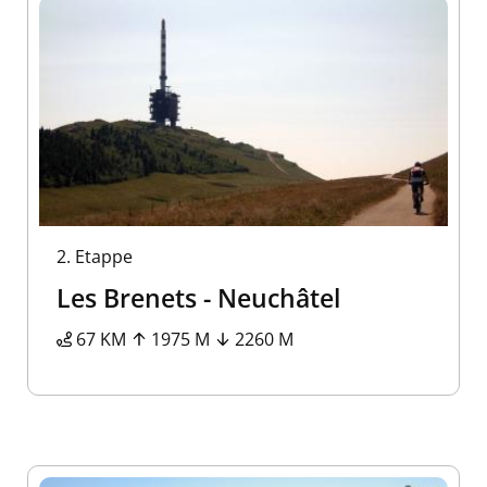
2.
Etappe
Les Brenets - Neuchâtel
67 KM
1975 M
2260 M