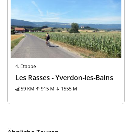
4.
Etappe
Les Rasses - Yverdon-les-Bains
59 KM
915 M
1555 M
Ähnliche Touren