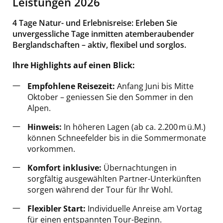
Leistungen 2026
4 Tage Natur- und Erlebnisreise: Erleben Sie
unvergessliche Tage inmitten atemberaubender
Berglandschaften – aktiv, flexibel und sorglos.
Ihre Highlights auf einen Blick:
Empfohlene Reisezeit:
Anfang Juni bis Mitte
Oktober – geniessen Sie den Sommer in den
Alpen.
Hinweis:
In höheren Lagen (ab ca. 2.200 m ü.M.)
können Schneefelder bis in die Sommermonate
vorkommen.
Komfort inklusive:
Übernachtungen in
sorgfältig ausgewählten Partner-Unterkünften
sorgen während der Tour für Ihr Wohl.
Flexibler Start:
Individuelle
Anreise am Vortag
für einen entspannten Tour-Beginn.