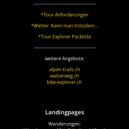
-------------------------------------------
*Tour Anforderungen
*Wetter: Kann man trotzdem...
*Tour Explorer Packliste
-------------------------------------------
weitere Angebote:
alpen-trails.ch
walserweg.ch
bike-explorer.ch
Landingpages
Wanderungen: