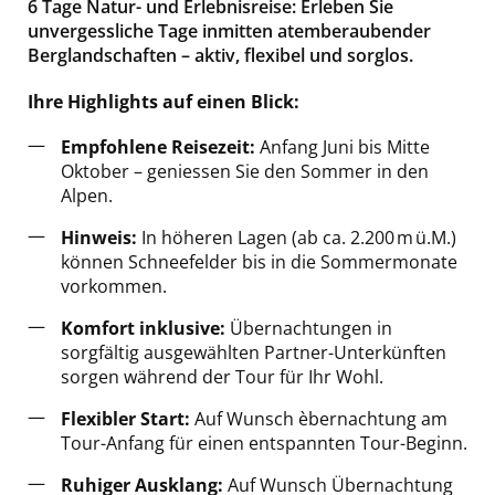
6 Tage Natur- und Erlebnisreise: Erleben Sie
unvergessliche Tage inmitten atemberaubender
Berglandschaften – aktiv, flexibel und sorglos.
Ihre Highlights auf einen Blick:
Empfohlene Reisezeit:
Anfang Juni bis Mitte
Oktober – geniessen Sie den Sommer in den
Alpen.
Hinweis:
In höheren Lagen (ab ca. 2.200 m ü.M.)
können Schneefelder bis in die Sommermonate
vorkommen.
Komfort inklusive:
Übernachtungen in
sorgfältig ausgewählten Partner-Unterkünften
sorgen während der Tour für Ihr Wohl.
Flexibler Start:
Auf Wunsch èbernachtung am
Tour-Anfang für einen entspannten Tour-Beginn.
Ruhiger Ausklang:
Auf Wunsch Übernachtung