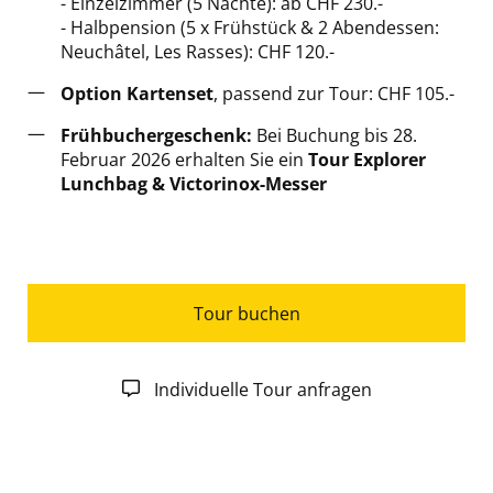
- Einzelzimmer (5 Nächte): ab CHF 230.-
- Halbpension (5 x Frühstück & 2 Abendessen:
Neuchâtel, Les Rasses): CHF 120.-
Option Kartenset
, passend zur Tour: CHF 105.-
Frühbuchergeschenk:
Bei Buchung bis 28.
Februar 2026 erhalten Sie ein
Tour Explorer
Lunchbag & Victorinox-Messer
Tour buchen
Individuelle Tour anfragen