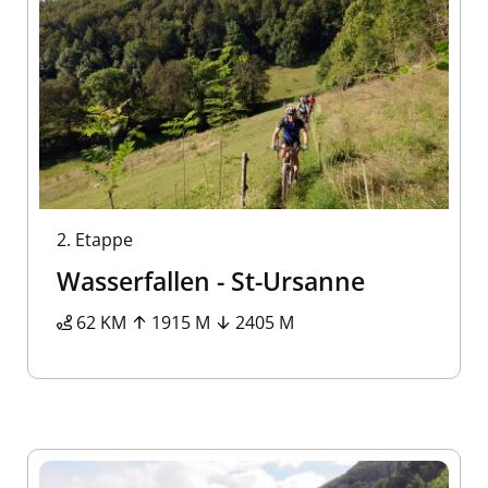
2.
Etappe
Wasserfallen - St-Ursanne
62 KM
1915 M
2405 M