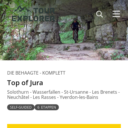
Direkt
zum
Inhalt
DIE BEHAAGTE - KOMPLETT
Top of Jura
Solothurn - Wasserfallen - St-Ursanne - Les Brenets -
Neuchâtel - Les Rasses - Yverdon-les-Bains
SELF-GUIDED
6 ETAPPEN