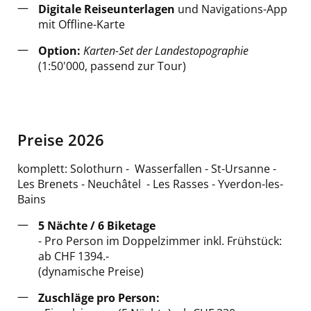
Digitale Reiseunterlagen
und Navigations-App
mit Offline-Karte
Option:
Karten-Set der Landestopographie
(1:50'000, passend zur Tour)
Preise 2026
komplett: Solothurn - Wasserfallen - St-Ursanne -
Les Brenets - Neuchâtel - Les Rasses - Yverdon-les-
Bains
5 Nächte / 6 Biketage
- Pro Person im Doppelzimmer inkl. Frühstück:
ab CHF 1394.-
(dynamische Preise)
Zuschläge pro Person: