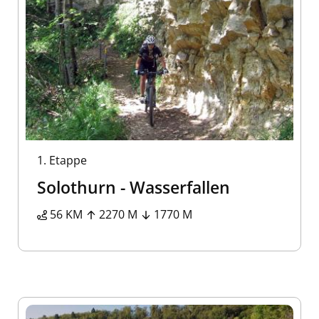
1.
Etappe
Solothurn - Wasserfallen
56 KM
2270 M
1770 M