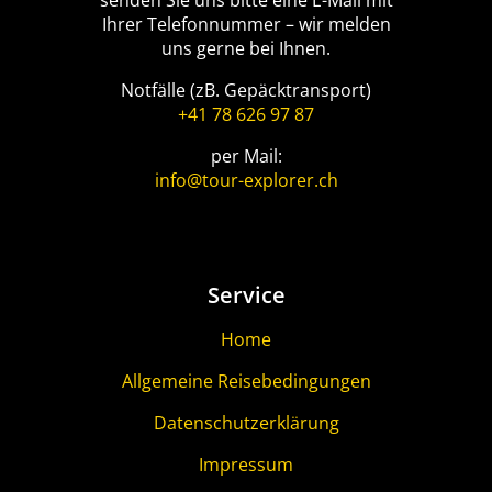
senden Sie uns bitte eine E-Mail mit
Ihrer Telefonnummer – wir melden
uns gerne bei Ihnen.
Notfälle (zB. Gepäcktransport)
+41 78 626 97 87
per Mail:
info@tour-explorer.ch
Service
Home
Allgemeine Reisebedingungen
Datenschutzerklärung
Impressum