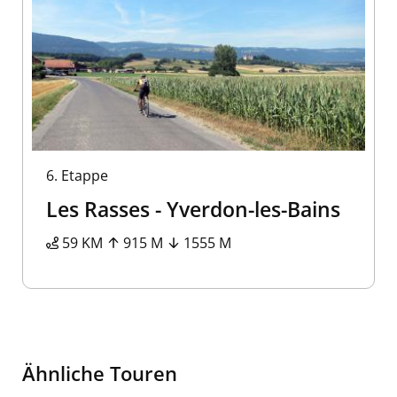
6.
Etappe
Les Rasses - Yverdon-les-Bains
59 KM
915 M
1555 M
Ähnliche Touren