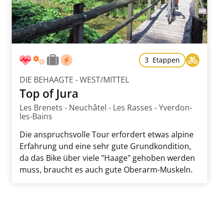
3 Etappen
DIE BEHAAGTE - WEST/MITTEL
Top of Jura
Les Brenets - Neuchâtel - Les Rasses - Yverdon-
les-Bains
Die anspruchsvolle Tour erfordert etwas alpine
Erfahrung und eine sehr gute Grundkondition,
da das Bike über viele "Haage" gehoben werden
muss, braucht es auch gute Oberarm-Muskeln.