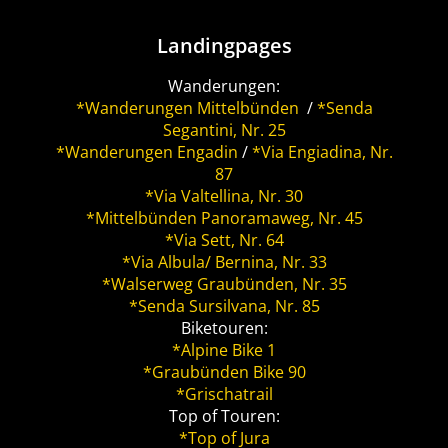
Landingpages
Wanderungen:
*Wanderungen Mittelbünden
/
*Senda
Segantini, Nr. 25
*Wanderungen Engadin
/
*Via Engiadina, Nr.
87
*Via Valtellina, Nr. 30
*Mittelbünden Panoramaweg, Nr. 45
*Via Sett, Nr. 64
*Via Albula/ Bernina, Nr. 33
*Walserweg Graubünden, Nr. 35
*Senda Sursilvana, Nr. 85
Biketouren:
*Alpine Bike 1
*Graubünden Bike 90
*Grischatrail
Top of Touren:
*Top of Jura