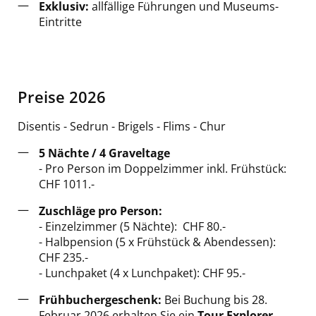
Exklusiv:
allfällige Führungen und Museums-
Eintritte
Preise 2026
Disentis - Sedrun - Brigels - Flims - Chur
5 Nächte / 4 Graveltage
- Pro Person im Doppelzimmer inkl. Frühstück:
CHF 1011.-
Zuschläge pro Person:
- Einzelzimmer (5 Nächte): CHF 80.-
- Halbpension (5 x Frühstück & Abendessen):
CHF 235.-
- Lunchpaket (4 x Lunchpaket): CHF 95.-
Frühbuchergeschenk:
Bei Buchung bis 28.
Februar 2026 erhalten Sie ein
Tour Explorer