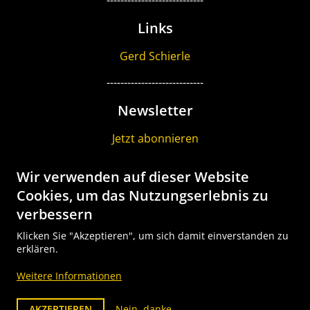
----------------------------
Links
Gerd Schierle
----------------------------
Newsletter
Jetzt abonnieren
----------------------------
Wir verwenden auf dieser Website
Gutschein
Cookies, um das Nutzungserlebnis zu
verbessern
Geschenk Gutscheine bestellen
Klicken Sie "Akzeptieren", um sich damit einverstanden zu
Tour Explorer SALE
erklären.
----------------------------
Weitere Informationen
AKZEPTIEREN
Nein, danke