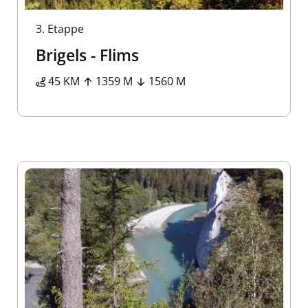
3.
Etappe
Brigels - Flims
45 KM
1359 M
1560 M