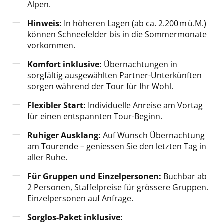
Alpen.
Hinweis:
In höheren Lagen (ab ca. 2.200 m ü.M.)
können Schneefelder bis in die Sommermonate
vorkommen.
Komfort inklusive:
Übernachtungen in
sorgfältig ausgewählten Partner-Unterkünften
sorgen während der Tour für Ihr Wohl.
Flexibler Start:
Individuelle
Anreise am Vortag
für einen entspannten Tour-Beginn.
Ruhiger Ausklang:
Auf Wunsch Übernachtung
am Tourende – geniessen Sie den letzten Tag in
aller Ruhe.
Für Gruppen und Einzelpersonen:
Buchbar ab
2 Personen, Staffelpreise für grössere Gruppen.
Einzelpersonen auf Anfrage.
Sorglos-Paket inklusive: