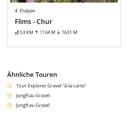
4.
Etappe
Flims - Chur
53 KM
1134 M
1631 M
Ähnliche Touren
Tour-Explorer Gravel "à-la-carte"
Jungfrau Gravel
Jungfrau Gravel