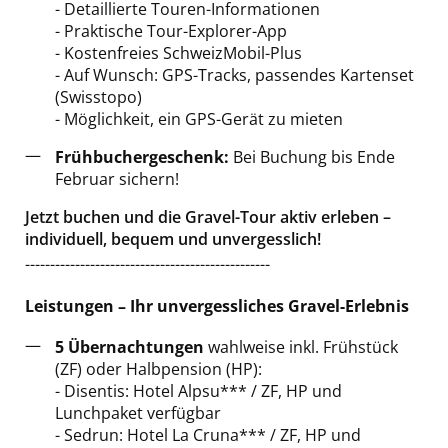
- Detaillierte Touren-Informationen
- Praktische Tour-Explorer-App
- Kostenfreies SchweizMobil-Plus
- Auf Wunsch: GPS-Tracks, passendes Kartenset
(Swisstopo)
- Möglichkeit, ein GPS-Gerät zu mieten
Frühbuchergeschenk:
Bei Buchung bis Ende
Februar sichern!
Jetzt buchen und die Gravel-Tour aktiv erleben –
individuell, bequem und unvergesslich!
-------------------------------------------------
Leistungen – Ihr unvergessliches Gravel-Erlebnis
5 Übernachtungen
wahlweise inkl. Frühstück
(ZF) oder Halbpension (HP):
- Disentis: Hotel Alpsu*** / ZF, HP und
Lunchpaket verfügbar
- Sedrun: Hotel La Cruna*** / ZF, HP und