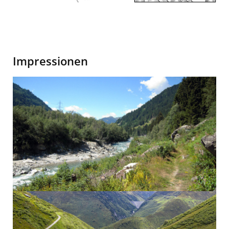
Karte
Surselva
Gravel
Impressionen