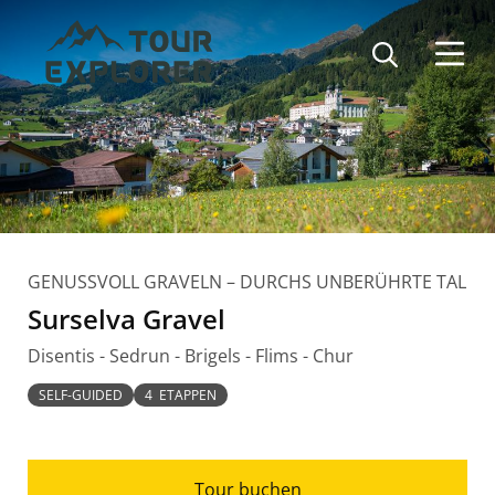
Direkt
zum
Inhalt
GENUSSVOLL GRAVELN – DURCHS UNBERÜHRTE TAL
Surselva Gravel
Disentis - Sedrun - Brigels - Flims - Chur
SELF-GUIDED
4 ETAPPEN
Tour buchen