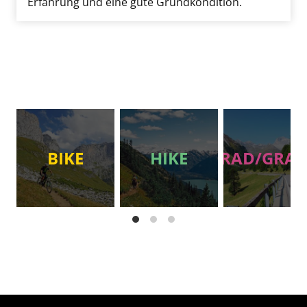
Erfahrung und eine gute Grundkondition.
BIKE
HIKE
RAD/GRAV