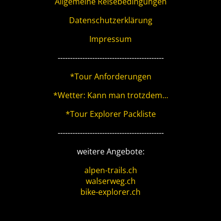
Allgemeine Reisebedingungen
Datenschutzerklärung
Impressum
-------------------------------------------
*Tour Anforderungen
*Wetter: Kann man trotzdem...
*Tour Explorer Packliste
-------------------------------------------
weitere Angebote:
alpen-trails.ch
walserweg.ch
bike-explorer.ch