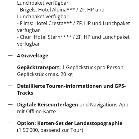
Lunchpaket verfügbar
- Brigels: Hotel Alpina*** / ZF, HP und
Lunchpaket verfügbar
- Flims: Hotel Cresta*** / ZF, HP und Lunchpaket
verfügbar
- Chur: Hotel Stern**** / ZF, HP und Lunchpaket
verfügbar
4 Gravelt
age
Gepäcktransport:
1 Gepäckstück pro Person,
Gepäckstück max. 20 kg
Detaillierte Touren-Informationen und GPS-
Tracks
Digitale Reiseunterlagen
und Navigations-App
mit Offline-Karte
Option: Karten-Set der Landestopographie
(1:50'000, passend zur Tour)