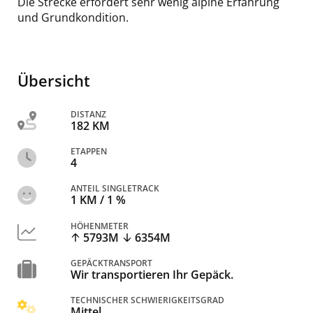
Die Strecke erfordert sehr wenig alpine Erfahrung
und Grundkondition.
Übersicht
DISTANZ
182 KM
ETAPPEN
4
ANTEIL SINGLETRACK
1 KM / 1 %
HÖHENMETER
5793M
6354M
GEPÄCKTRANSPORT
Wir transportieren Ihr Gepäck.
TECHNISCHER SCHWIERIGKEITSGRAD
Mittel