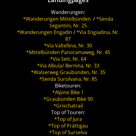
Wanderungen:
*Wanderungen Mittelbünden
/
*Senda
Segantini, Nr. 25
*Wanderungen Engadin
/
*Via Engiadina, Nr.
87
*Via Valtellina, Nr. 30
*Mittelbünden Panoramaweg, Nr. 45
*Via Sett, Nr. 64
*Via Albula/ Bernina, Nr. 33
*Walserweg Graubünden, Nr. 35
*Senda Sursilvana, Nr. 85
Biketouren:
*Alpine Bike 1
*Graubünden Bike 90
*Grischatrail
Top of Touren:
*Top of Jura
*Top of Prättigau
*Top of Surselva