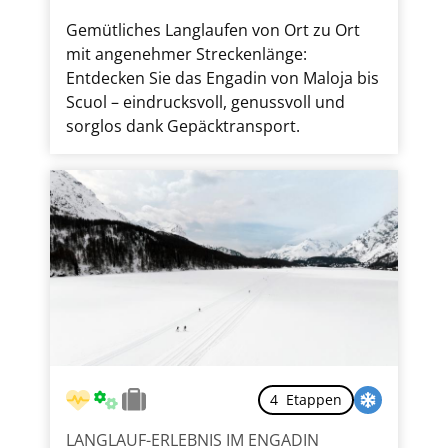
KINDEFREUNDLICH
E-BIKE
Gemütliches Langlaufen von Ort zu Ort
mit angenehmer Streckenlänge:
Entdecken Sie das Engadin von Maloja bis
Scuol – eindrucksvoll, genussvoll und
sorglos dank Gepäcktransport.
4 Etappen
LANGLAUF-ERLEBNIS IM ENGADIN