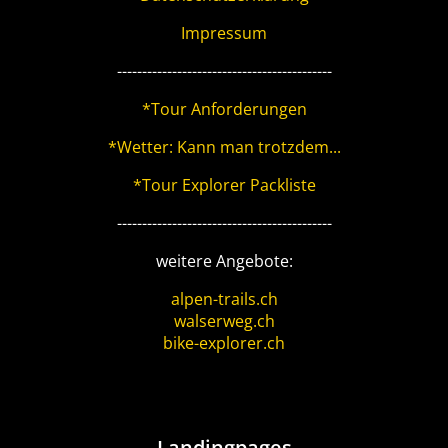
Impressum
-------------------------------------------
*Tour Anforderungen
*Wetter: Kann man trotzdem...
*Tour Explorer Packliste
-------------------------------------------
weitere Angebote:
alpen-trails.ch
walserweg.ch
bike-explorer.ch
Landingpages