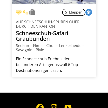
5 Etappen
AUF SCHNEESCHUH-SPUREN QUER
DURCH DEN KANTON
Schneeschuh-Safari
Graubünden
Sedrun – Flims – Chur – Lenzerheide –
Savognin - Bivio
Ein Schneeschuh Erlebnis der
besonderen Art - genussvoll 6 Top-
Destinationen geniessen.
Social