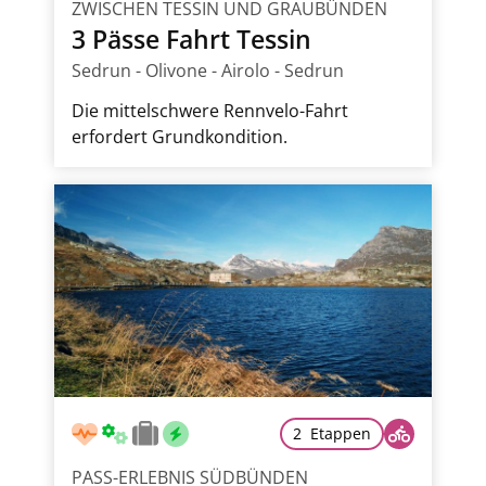
ZWISCHEN TESSIN UND GRAUBÜNDEN
3 Pässe Fahrt Tessin
Sedrun - Olivone - Airolo - Sedrun
Die mittelschwere Rennvelo-Fahrt
erfordert Grundkondition.
2 Etappen
PASS-ERLEBNIS SÜDBÜNDEN