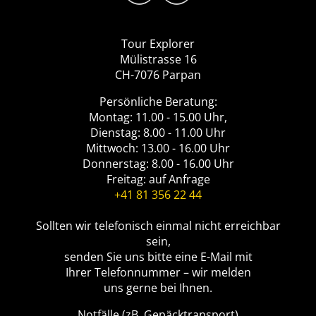
Logo
Tour
Explorer
Tour Explorer
Mülistrasse 16
CH-7076 Parpan
Persönliche Beratung:
Montag: 11.00 - 15.00 Uhr,
Dienstag: 8.00 - 11.00 Uhr
Mittwoch: 13.00 - 16.00 Uhr
Donnerstag: 8.00 - 16.00 Uhr
Freitag: auf Anfrage
+41 81 356 22 44
Sollten wir telefonisch einmal nicht erreichbar
sein,
senden Sie uns bitte eine E-Mail mit
Ihrer Telefonnummer – wir melden
uns gerne bei Ihnen.
Notfälle (zB. Gepäcktransport)