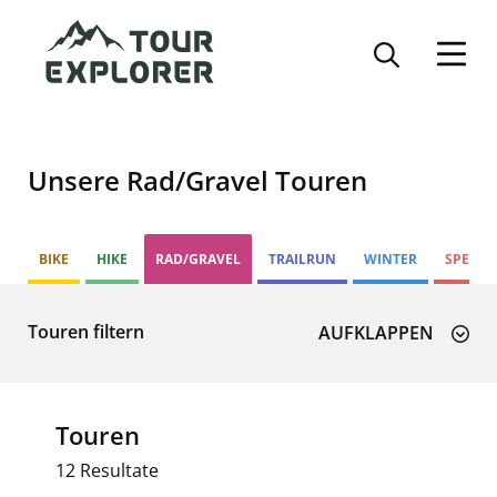
Direkt
zum
Inhalt
Unsere Rad/Gravel Touren
BIKE
HIKE
RAD/GRAVEL
TRAILRUN
WINTER
SPECIA
Touren filtern
SUCHE
Touren
12 Resultate