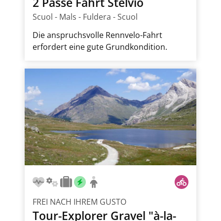
2 Pässe Fahrt Stelvio
Scuol - Mals - Fuldera - Scuol
Die anspruchsvolle Rennvelo-Fahrt
erfordert eine gute Grundkondition.
FREI NACH IHREM GUSTO
Tour-Explorer Gravel "à-la-