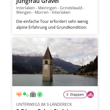
Jungfrau Gravel
Interlaken - Meiringen - Grindelwald -
Wengen - Mürren - Interlaken
Die einfache Tour erfordert sehr wenig
alpine Erfahrung und Grundkondition.
3 Etappen
UNTERWEGS IM 3-LÄNDERECK