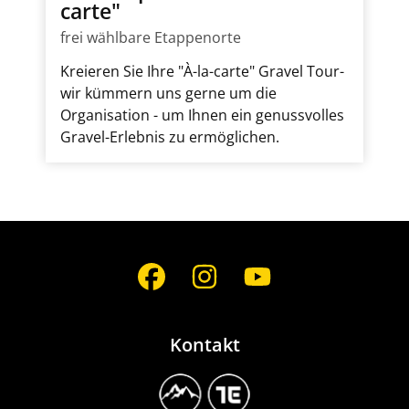
carte"
frei wählbare Etappenorte
Kreieren Sie Ihre "À-la-carte" Gravel Tour-
wir kümmern uns gerne um die
Organisation - um Ihnen ein genussvolles
Gravel-Erlebnis zu ermöglichen.
Social
Media
Kontakt
Image